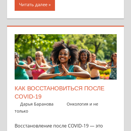
Читать далее
КАК ВОССТАНОВИТЬСЯ ПОСЛЕ
COVID-19
1 ноября 2025
Дарья Баранова
Онкология и не
только
Восстановление после COVID-19 — это