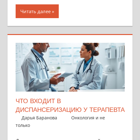
Читать далее
ЧТО ВХОДИТ В
ДИСПАНСЕРИЗАЦИЮ У ТЕРАПЕВТА
22 сентября 2025
Дарья Баранова
Онкология и не
только