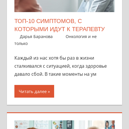
ТОП-10 СИМПТОМОВ, С
КОТОРЫМИ ИДУТ К ТЕРАПЕВТУ
26 сентября 2025
Дарья Баранова
Онкология и не
только
Каждый из нас хотя бы раз в жизни
сталкивался с ситуацией, когда здоровье
давало сбой. В такие моменты на ум
Читать далее