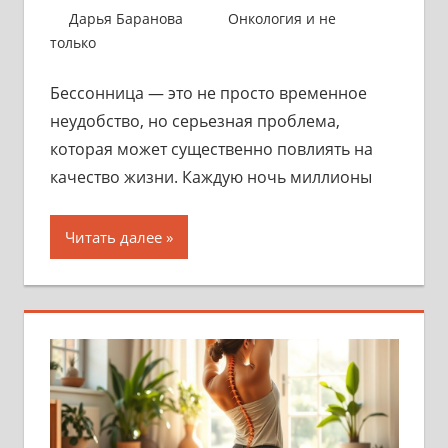
1 ноября 2025
Дарья Баранова
Онкология и не
только
Бессонница — это не просто временное
неудобство, но серьезная проблема,
которая может существенно повлиять на
качество жизни. Каждую ночь миллионы
Читать далее