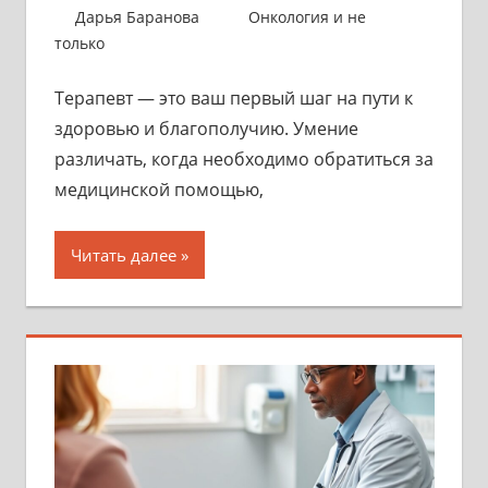
27 сентября 2025
Дарья Баранова
Онкология и не
только
Терапевт — это ваш первый шаг на пути к
здоровью и благополучию. Умение
различать, когда необходимо обратиться за
медицинской помощью,
Читать далее