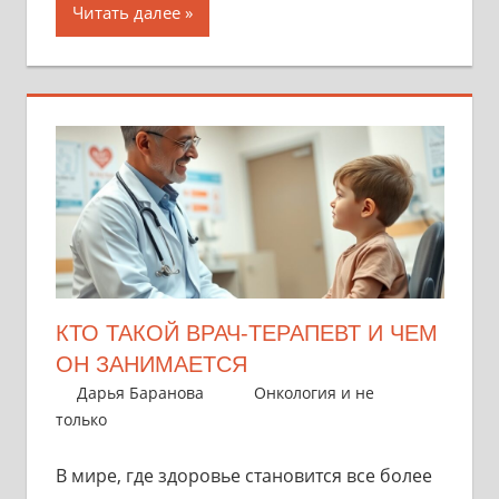
Читать далее
КТО ТАКОЙ ВРАЧ-ТЕРАПЕВТ И ЧЕМ
ОН ЗАНИМАЕТСЯ
29 сентября 2025
Дарья Баранова
Онкология и не
только
В мире, где здоровье становится все более