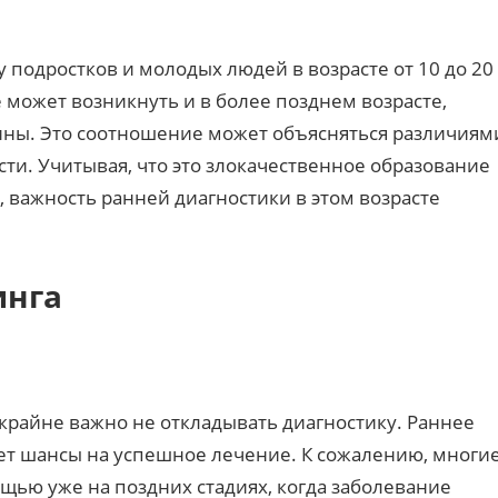
 подростков и молодых людей в возрасте от 10 до 20
е может возникнуть и в более позднем возрасте,
ы. Это соотношение может объясняться различиям
ти. Учитывая, что это злокачественное образование
, важность ранней диагностики в этом возрасте
инга
крайне важно не откладывать диагностику. Раннее
т шансы на успешное лечение. К сожалению, многи
ью уже на поздних стадиях, когда заболевание