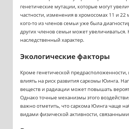
генетические мутации, которые могут увели
частности, изменения в хромосомах 11 и 22 
кого-то из членов семьи уже была диагности
других членов семьи может увеличиваться. Н
наследственный характер.
Экологические факторы
Кроме генетической предрасположенности, и
влиять на риск развития саркомы Юинга. Н
веществ и радиации может повышать вероят
Однако точные механизмы этого воздействи
важно отметить, что саркома Юинга чаще на
видами физической активности, связанными