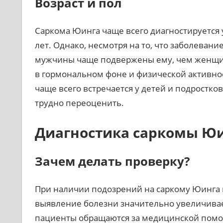
Возраст и пол
Саркома Юинга чаще всего диагностируется у
лет. Однако, несмотря на то, что заболевани
мужчины чаще подвержены ему, чем женщин
в гормональном фоне и физической активнос
чаще всего встречается у детей и подростков
трудно переоценить.
Диагностика саркомы Ю
Зачем делать проверку?
При наличии подозрений на саркому Юинга 
выявление болезни значительно увеличивае
пациенты обращаются за медицинской помощ