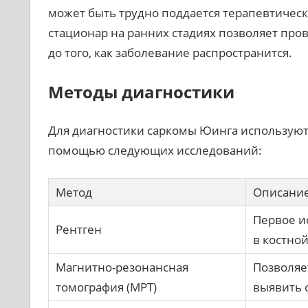
может быть трудно поддается терапевтичес
стационар на ранних стадиях позволяет про
до того, как заболевание распространится.
Методы диагностики
Для диагностики саркомы Юинга используют
помощью следующих исследований:
Метод
Описани
Первое и
Рентген
в костной
Магнитно-резонансная
Позволяе
томография (МРТ)
выявить 