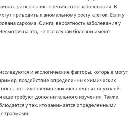
чивать риск возникновения этого заболевания. В
могут приводить к аномальному росту клеток. Если у
рована саркома Юинга, вероятность заболевания у
есмотря на это, не все случаи болезни имеют
сследуются и экологические факторы, которые могут
апример, воздействие определенных химических
ность возникновения злокачественных опухолей.
я еще требуют дополнительного изучения. Также
блюдается у тех, кто занимается определенными
 с травмами.