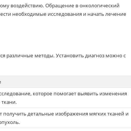
кому воздействию. Обращение в онкологический
вести необходимые исследования и начать лечение
ся различные методы. Установить диагноз можно с
е
сследование, которое помогает выявить изменения
 ткани.
т получить детальные изображения мягких тканей и
опухоль.