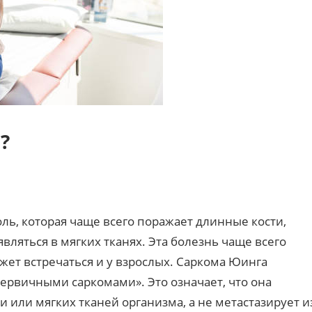
?
ль, которая чаще всего поражает длинные кости,
являться в мягких тканях. Эта болезнь чаще всего
ожет встречаться и у взрослых. Саркома Юинга
первичными саркомами». Это означает, что она
и или мягких тканей организма, а не метастазирует и