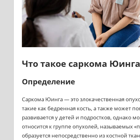
Что такое саркома Юинга
Определение
Саркома Юинга — это злокачественная опухо
такие как бедренная кость, а также может по
развивается у детей и подростков, однако м
относится к группе опухолей, называемых «
образуется непосредственно из костной ткан