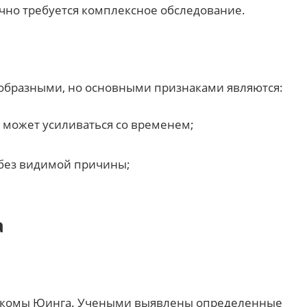
ычно требуется комплексное обследование.
образными, но основными признаками являются:
я может усиливаться со временем;
без видимой причины;
а
саркомы Юинга. Учеными выявлены определенные