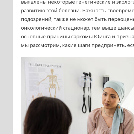
выявлены некоторые генетические и экологи
развитию этой болезни. Важность своеврем
подозрений, также не может быть переоцене
онкологический стационар, тем выше шансы 
основные причины саркомы Юинга и признаки
мы рассмотрим, какие шаги предпринять, есл