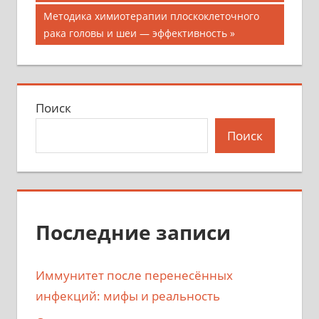
по
Следующая
Методика химиотерапии плоскоклеточного
записям
запись:
рака головы и шеи — эффективность
Поиск
Поиск
Последние записи
Иммунитет после перенесённых
инфекций: мифы и реальность