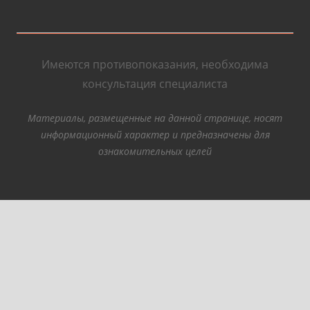
Имеются противопоказания, необходима
консультация специалиста
Материалы, размещенные на данной странице, носят
информационный характер и предназначены для
ознакомительных целей