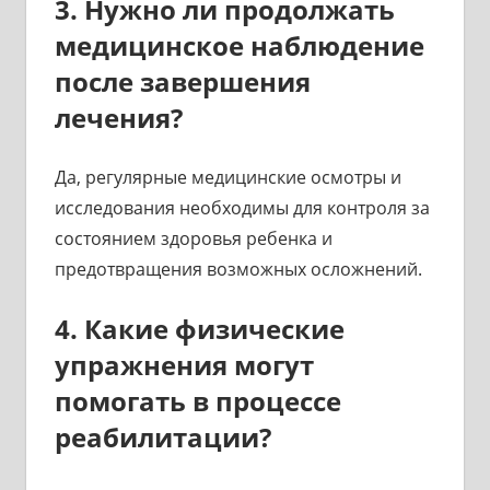
3. Нужно ли продолжать
медицинское наблюдение
после завершения
лечения?
Да, регулярные медицинские осмотры и
исследования необходимы для контроля за
состоянием здоровья ребенка и
предотвращения возможных осложнений.
4. Какие физические
упражнения могут
помогать в процессе
реабилитации?