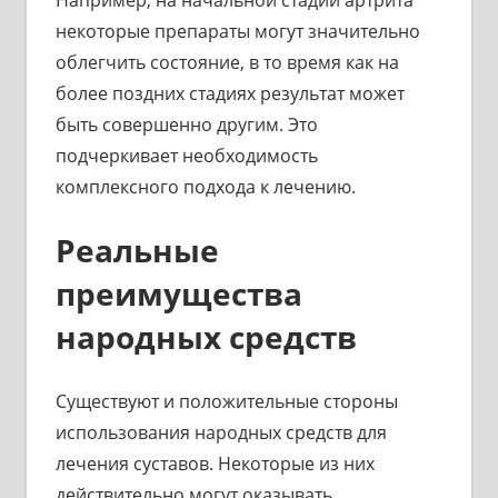
Например, на начальной стадии артрита
некоторые препараты могут значительно
облегчить состояние, в то время как на
более поздних стадиях результат может
быть совершенно другим. Это
подчеркивает необходимость
комплексного подхода к лечению.
Реальные
преимущества
народных средств
Существуют и положительные стороны
использования народных средств для
лечения суставов. Некоторые из них
действительно могут оказывать