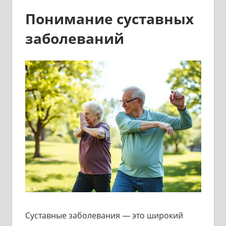
Понимание суставных
заболеваний
Суставные заболевания — это широкий