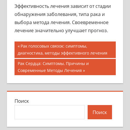
Эффективность лечения зависит от стадии
обнаружения заболевания, типа рака и
выбора метода лечения. Своевременное
лечение значительно улучшает прогноз.
Навигация
Предыдущая
Рак голосовых связок: симптомы,
запись;
диагностика, методы эффективного лечения
по
Следующая
Рак Сердца: Симптомы, Причины и
записям
запись:
Современные Методы Лечения
Поиск
Поиск