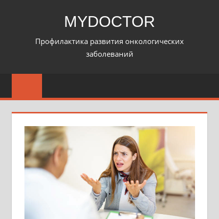
Перейти
MYDOCTOR
к
содержимому
Профилактика развития онкологических
заболеваний