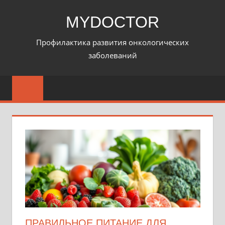
Перейти
MYDOCTOR
к
содержимому
Профилактика развития онкологических
заболеваний
ПРАВИЛЬНОЕ ПИТАНИЕ ДЛЯ