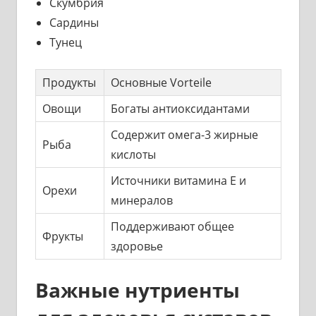
Скумбрия
Сардины
Тунец
Продукты
Основные Vorteile
Овощи
Богаты антиоксидантами
Содержит омега-3 жирные
Рыба
кислоты
Источники витамина E и
Орехи
минералов
Поддерживают общее
Фрукты
здоровье
Важные нутриенты