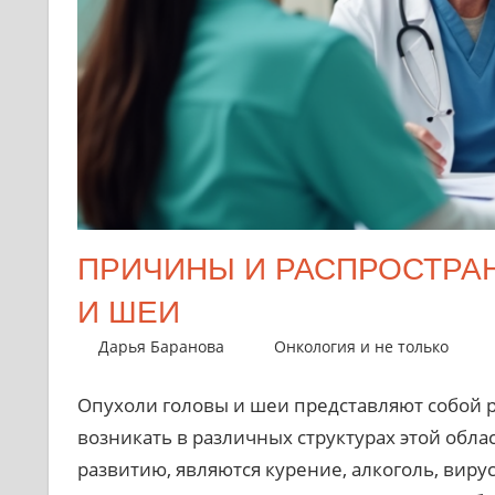
ПРИЧИНЫ И РАСПРОСТРА
И ШЕИ
17 октября 2024
Дарья Баранова
Онкология и не только
Опухоли головы и шеи представляют собой 
возникать в различных структурах этой обл
развитию, являются курение, алкоголь, виру