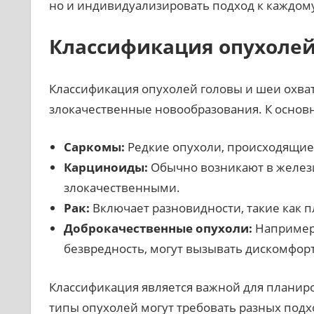
но и индивидуализировать подход к каждом
Классификация опухолей
Классификация опухолей головы и шеи охват
злокачественные новообразования. К основн
Саркомы:
Редкие опухоли, происходящие
Карциноиды:
Обычно возникают в желези
злокачественными.
Рак:
Включает разновидности, такие как п
Доброкачественные опухоли:
Например,
безвредность, могут вызывать дискомфор
Классификация является важной для планиро
типы опухолей могут требовать разных подх