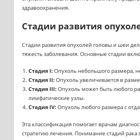
здравоохранения.
Стадии развития опухол
Стадии развития опухолей головы и шеи деля
тяжесть заболевания. Основные стадии вкл
Стадия I:
Опухоль небольшого размера, не
Стадия II:
Опухоль увеличивается в размер
Стадия III:
Опухоль может быть любого раз
лимфатические узлы.
Стадия IV:
Опухоль любого размера с отд
Эта классификация помогает врачам диагно
стратегию лечения. Понимание стадий рака 