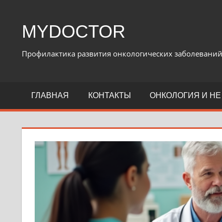
Перейти
к
MYDOCTOR
содержимому
Профилактика развития онкологических заболевани
ГЛАВНАЯ
КОНТАКТЫ
ОНКОЛОГИЯ И НЕ