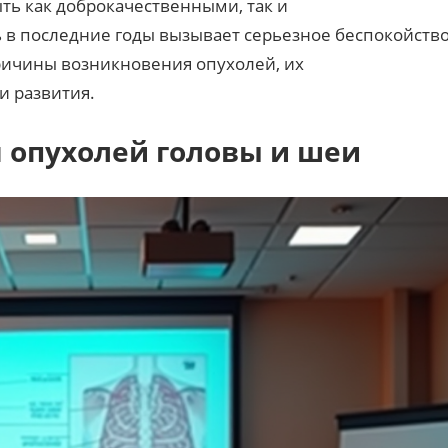
ть как доброкачественными, так и
 в последние годы вызывает серьезное беспокойство
ричины возникновения опухолей, их
и развития.
опухолей головы и шеи