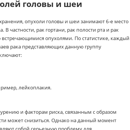
холей головы и шеи
ранения, опухоли головы и шеи занимают 6-е место
 В частности, рак гортани, рак полости рта и рак
о встречающимися опухолями. По статистике, каждый
учаев рака представляющих данную группу
ключают:
ример, лейкоплакия.
урению и факторам риска, связанным с образом
сти может снизиться. Однако на данный момент
вляют собой серьезную проблему для