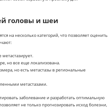
ей головы и шеи
тся на несколько категорий, что позволяет оценить
ючают:
 метастазирует.
е, но все еще локализована.
мера, но есть метастазы в региональные
аленными метастазами.
стировать заболевание и разработать оптимальную
позволяет не только прогнозировать исход болезни,