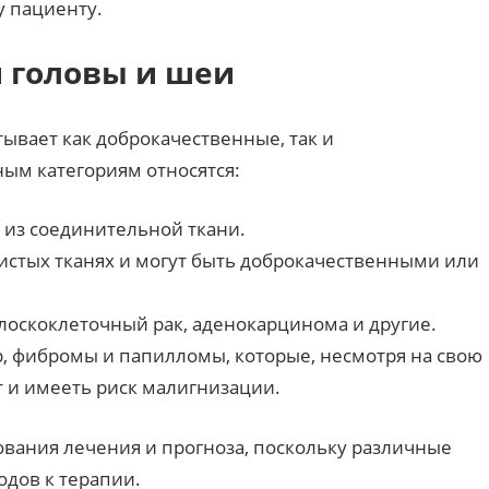
у пациенту.
 головы и шеи
ывает как доброкачественные, так и
ым категориям относятся:
 из соединительной ткани.
стых тканях и могут быть доброкачественными или
лоскоклеточный рак, аденокарцинома и другие.
 фибромы и папилломы, которые, несмотря на свою
т и имееть риск малигнизации.
вания лечения и прогноза, поскольку различные
одов к терапии.