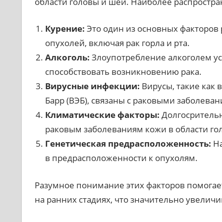
области головы и шеи. Наиболее распростр
Курение:
Это один из основных факторов
опухолей, включая рак горла и рта.
Алкоголь:
Злоупотребление алкоголем ус
способствовать возникновению рака.
Вирусные инфекции:
Вирусы, такие как 
Барр (ВЭБ), связаны с раковыми заболеван
Климатические факторы:
Долгосрительн
раковым заболеваниям кожи в области го
Генетическая предрасположенность:
На
в предрасположенности к опухолям.
Разумное понимание этих факторов помогае
на ранних стадиях, что значительно увелич