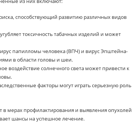
аненные из них включают:
 риска, способствующий развитию различных видов
угубляет токсичность табачных изделий и может
вирус папилломы человека (ВПЧ) и вирус Эпштейна-
иями в области головы и шеи.
ое воздействие солнечного света может привести к
ловы.
следственные факторы могут играть серьезную роль
т в мерах профилактирования и выявления опухолей
ивает шансы на успешное лечение.