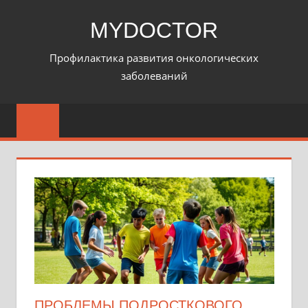
Перейти
MYDOCTOR
к
содержимому
Профилактика развития онкологических
заболеваний
ПРОБЛЕМЫ ПОДРОСТКОВОГО