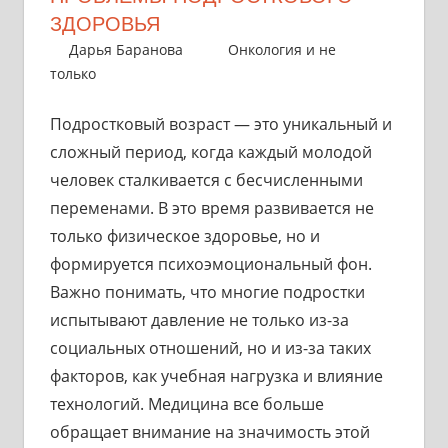
ЗДОРОВЬЯ
4 декабря 2025
Дарья Баранова
Онкология и не
только
Подростковый возраст — это уникальный и
сложный период, когда каждый молодой
человек сталкивается с бесчисленными
переменами. В это время развивается не
только физическое здоровье, но и
формируется психоэмоциональный фон.
Важно понимать, что многие подростки
испытывают давление не только из-за
социальных отношений, но и из-за таких
факторов, как учебная нагрузка и влияние
технологий. Медицина все больше
обращает внимание на значимость этой