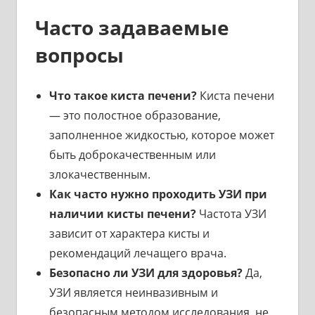
Часто задаваемые
вопросы
Что такое киста печени?
Киста печени
— это полостное образование,
заполненное жидкостью, которое может
быть доброкачественным или
злокачественным.
Как часто нужно проходить УЗИ при
наличии кисты печени?
Частота УЗИ
зависит от характера кисты и
рекомендаций лечащего врача.
Безопасно ли УЗИ для здоровья?
Да,
УЗИ является неинвазивным и
безопасным методом исследования, не