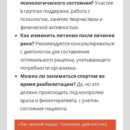
психологического состояния?
Участие
в группах поддержки, работа с
психологом, занятия творчеством и
физической активностью.
Как изменить питание после лечения
рака?
Рекомендуется консультироваться
с диетологом для составления
оптимального рациона, учитывающего
потребности организма.
Можно ли заниматься спортом во
время реабилитации?
Да, но это
должно происходить под контролем
врача и физиотерапевта, с учетом
состояния пациента.
Навигация
Предыдущая
Рак прямой кишки: Признаки, диагностика,