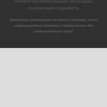
Имеются противопоказания, необходима
консультация специалиста
Материалы, размещенные на данной странице, носят
информационный характер и предназначены для
ознакомительных целей