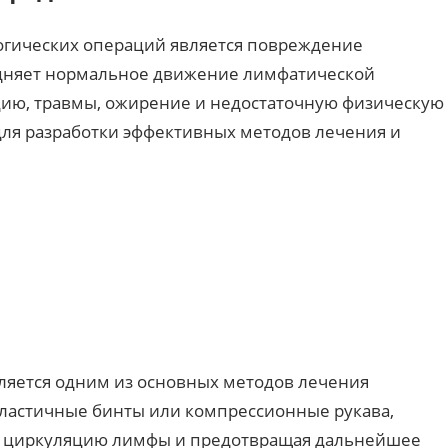
гических операций является повреждение
рудняет нормальное движение лимфатической
ию, травмы, ожирение и недостаточную физическую
для разработки эффективных методов лечения и
яется одним из основных методов лечения
ластичные бинты или компрессионные рукава,
я циркуляцию лимфы и предотвращая дальнейшее