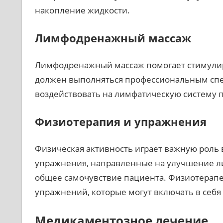
накопление жидкости.
Лимфодренажный массаж
Лимфодренажный массаж помогает стимулиро
должен выполняться профессиональным спец
воздействовать на лимфатическую систему 
Физиотерапия и упражнения
Физическая активность играет важную рол
упражнения, направленные на улучшение ли
общее самочувствие пациента. Физиотерап
упражнений, которые могут включать в себя
Медикаментозное лечение