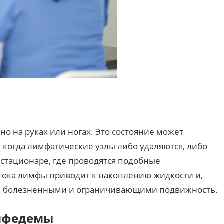
о на руках или ногах. Это состояние может
 когда лимфатические узлы либо удаляются, либо
стационаре, где проводятся подобные
ока лимфы приводит к накоплению жидкости и,
ыть болезненными и ограничивающими подвижность.
мфедемы