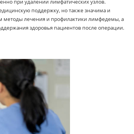
енно при удалении лимфатических узлов.
едицинскую поддержку, но также значима и
м методы лечения и профилактики лимфедемы, а
ддержания здоровья пациентов после операции.