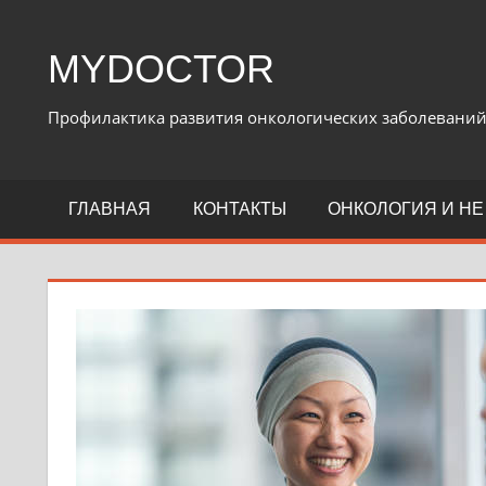
Перейти
к
MYDOCTOR
содержимому
Профилактика развития онкологических заболевани
ГЛАВНАЯ
КОНТАКТЫ
ОНКОЛОГИЯ И НЕ