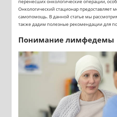
перенесших онкологические операции, особ
Онкологический стационар предоставляет м
самопомощь. В данной статье мы рассмотри
также дадим полезные рекомендации для по
Понимание лимфедемы