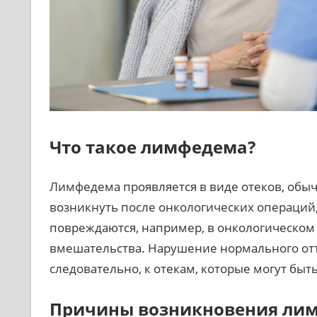
Что такое лимфедема?
Лимфедема проявляется в виде отеков, обычн
возникнуть после онкологических операций,
повреждаются, например, в онкологическом 
вмешательства. Нарушение нормального отт
следовательно, к отекам, которые могут б
Причины возникновения ли