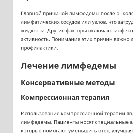
Главной причиной лимфедемы после онколо
лимфатических сосудов или узлов, что зат
жидкости. Другие факторы включают инфекц
активность. Понимание этих причин важно 
профилактики.
Лечение лимфедемы
Консервативные методы
Компрессионная терапия
Использование компрессионной терапии явл
лимфедемы. Пациенты носят специальные э
которые помогают уменьшить отек, улучша