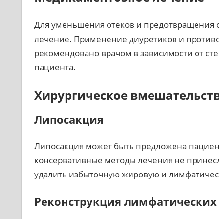
Для уменьшения отеков и предотвращения 
лечение. Применение диуретиков и против
рекомендовано врачом в зависимости от с
пациента.
Хирургическое вмешательст
Липосакция
Липосакция может быть предложена пациен
консервативные методы лечения не принесли
удалить избыточную жировую и лимфатическ
Реконструкция лимфатических 