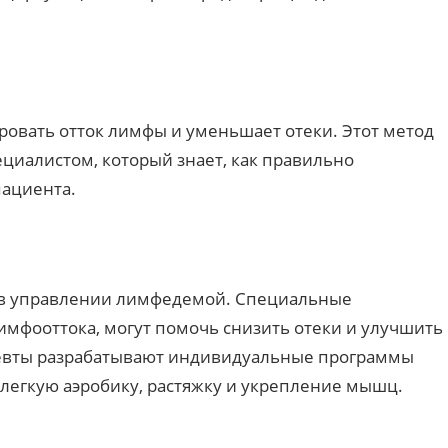
вать отток лимфы и уменьшает отеки. Этот метод
иалистом, который знает, как правильно
пациента.
ь в управлении лимфедемой. Специальные
мфооттока, могут помочь снизить отеки и улучшить
евты разрабатывают индивидуальные программы
 легкую аэробику, растяжку и укрепление мышц.