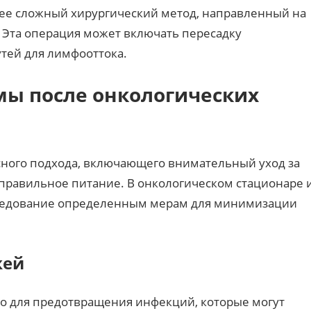
лее сложный хирургический метод, направленный на
 Эта операция может включать пересадку
тей для лимфооттока.
ы после онкологических
ного подхода, включающего внимательный уход за
правильное питание. В онкологическом стационаре 
следование определенным мерам для минимизации
жей
о для предотвращения инфекций, которые могут