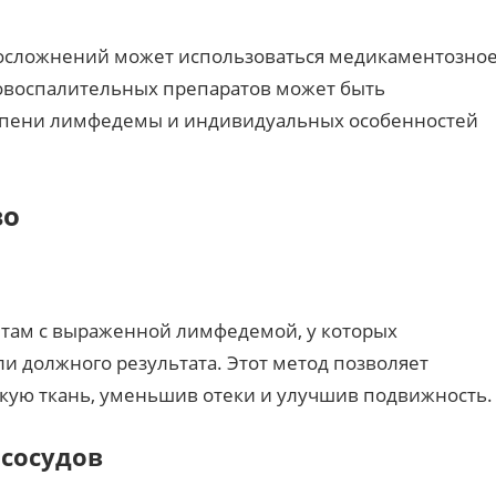
осложнений может использоваться медикаментозно
овоспалительных препаратов может быть
тепени лимфедемы и индивидуальных особенностей
во
там с выраженной лимфедемой, у которых
 должного результата. Этот метод позволяет
ую ткань, уменьшив отеки и улучшив подвижность.
сосудов