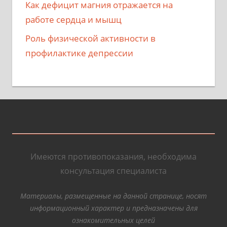
Как дефицит магния отражается на
работе сердца и мышц
Роль физической активности в
профилактике депрессии
Имеются противопоказания, необходима
консультация специалиста
Материалы, размещенные на данной странице, носят
информационный характер и предназначены для
ознакомительных целей