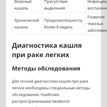
Влажный
Присутствие
Инфекции
кашель
выделений
воспален
Развитие
Хронический
Продолжительность
тяжелых
кашель
более 8 недель
заболева
Диагностика кашля
при раке легких
Методы обследования
Для точной диагностики кашля при раке
легких необходимы специальные методы
обследования. Наиболее
распространенными являются