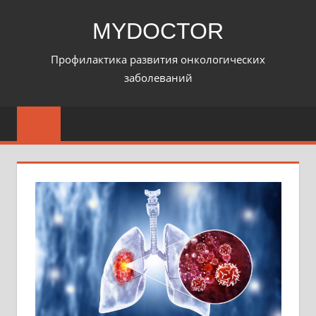
Перейти
MYDOCTOR
к
содержимому
Профилактика развития онкологических
заболеваний