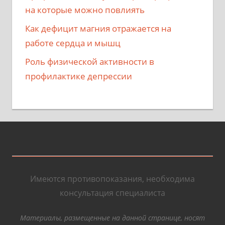
на которые можно повлиять
Как дефицит магния отражается на
работе сердца и мышц
Роль физической активности в
профилактике депрессии
Имеются противопоказания, необходима
консультация специалиста
Материалы, размещенные на данной странице, носят