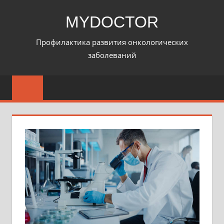
Перейти
MYDOCTOR
к
содержимому
Профилактика развития онкологических
заболеваний